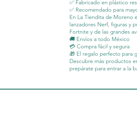
✅ Fabricado en plástico res
✅ Recomendado para mayo
En La Tiendita de Moreno e
lanzadores Nerf, figuras y 
Fortnite y de las grandes av
🚚 Envíos a todo México
💳 Compra fácil y segura
🎁 El regalo perfecto para 
Descubre más productos en
prepárate para entrar a la ba