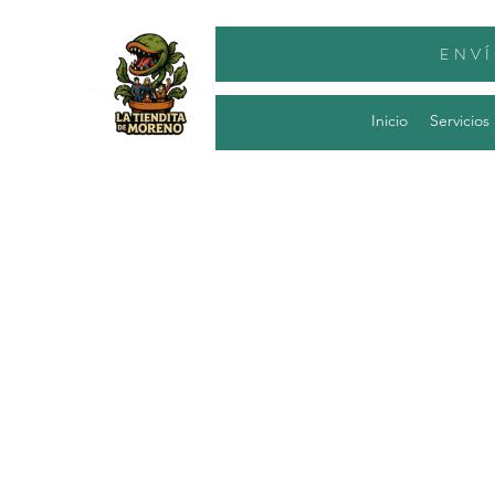
ENVÍ
Inicio
Servicios