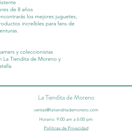
istente
res de 8 años
ncontrarás los mejores juguetes,
productos increíbles para fans de
enturas.
gamers y coleccionistas
 La Tiendita de Moreno y
talla.
La Tiendita de Moreno
ventas@latienditademoreno.com
Horario: 9:00 am a 6:00 pm
Políticas de Privacidad