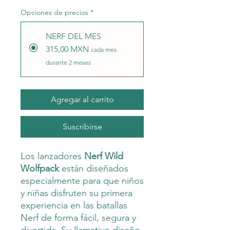
Opciones de precios
*
NERF DEL MES
315,00 MXN
cada mes
durante 2 meses
Agregar al carrito
Suscribirse
Los lanzadores
Nerf Wild
Wolfpack
están diseñados
especialmente para que niños
y niñas disfruten su primera
experiencia en las batallas
Nerf de forma fácil, segura y
divertida. Su llamativo diseño