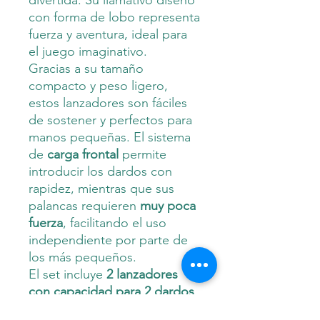
con forma de lobo representa
fuerza y aventura, ideal para
el juego imaginativo.
Gracias a su tamaño
compacto y peso ligero,
estos lanzadores son fáciles
de sostener y perfectos para
manos pequeñas. El sistema
de
carga frontal
permite
introducir los dardos con
rapidez, mientras que sus
palancas requieren
muy poca
fuerza
, facilitando el uso
independiente por parte de
los más pequeños.
El set incluye
2 lanzadores
con capacidad para 2 dardos
cada uno (disparo de 1 a la