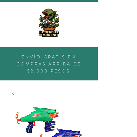
ENVÍO GRATIS EN
COMPRAS ARRIBA DE
$2,000 PESOS