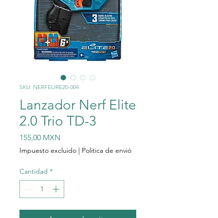
SKU: NERFELIRE20-004
Lanzador Nerf Elite
2.0 Trio TD-3
Precio
155,00 MXN
Impuesto excluido
|
Politica de envió
Cantidad
*