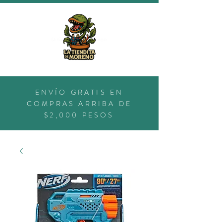
ENVÍO GRATIS EN
COMPRAS ARRIBA DE
$2,000 PESOS