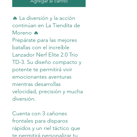
Agregar al carrito
🔥 La diversión y la acción
continúan en La Tiendita de
Moreno 🔥
Prepárate para las mejores
batallas con el increíble
Lanzador Nerf Elite 2.0 Trio
TD-3. Su diseño compacto y
potente te permitirá vivir
emocionantes aventuras
mientras desarrollas
velocidad, precisión y mucha
diversión.
Cuenta con 3 cañones
frontales para disparos
rápidos y un riel táctico que
te permitirá personalizar tu