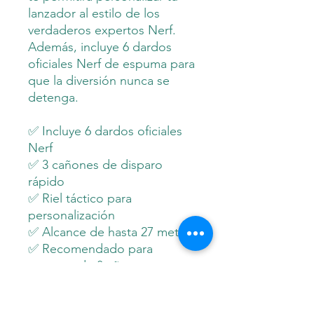
lanzador al estilo de los
verdaderos expertos Nerf.
Además, incluye 6 dardos
oficiales Nerf de espuma para
que la diversión nunca se
detenga.
✅ Incluye 6 dardos oficiales
Nerf
✅ 3 cañones de disparo
rápido
✅ Riel táctico para
personalización
✅ Alcance de hasta 27 metros
✅ Recomendado para
mayores de 8 años
✅ Ideal para jugar al aire libre