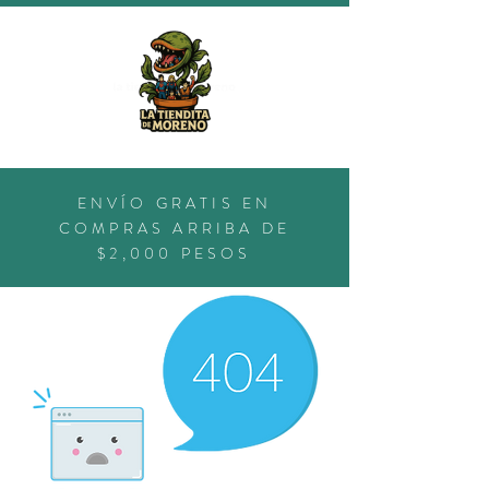
ENVÍO GRATIS EN
COMPRAS ARRIBA DE
$2,000 PESOS